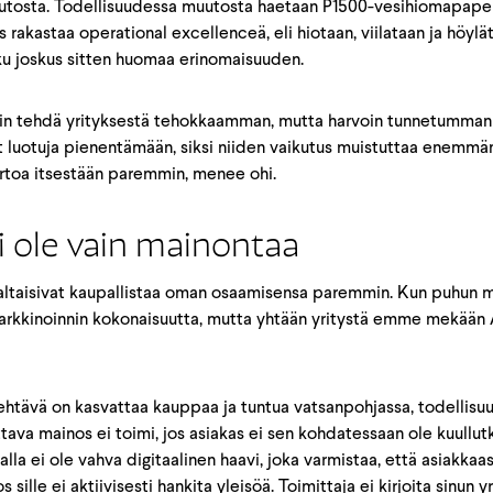
uutosta. Todellisuudessa muutosta haetaan P1500-vesihiomapaperi
 rakastaa operational excellenceä, eli hiotaan, viilataan ja höyl
oku joskus sitten huomaa erinomaisuuden.
in tehdä yrityksestä tehokkaamman, mutta harvoin tunnetumman t
t luotuja pienentämään, siksi niiden vaikutus muistuttaa enemmä
kertoa itsestään paremmin, menee ohi.
i ole vain mainontaa
altaisivat kaupallistaa oman osaamisensa paremmin. Kun puhun ma
markkinoinnin kokonaisuutta, mutta yhtään yritystä emme mekään
ehtävä on kasvattaa kauppaa ja tuntua vatsanpohjassa, todellis
ttava mainos ei toimi, jos asiakas ei sen kohdatessaan ole kuullu
alla ei ole vahva digitaalinen haavi, joka varmistaa, että asiakkaasi
os sille ei aktiivisesti hankita yleisöä. Toimittaja ei kirjoita sinun y