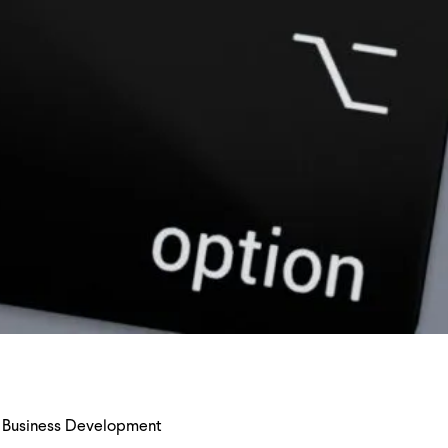
, Business Development