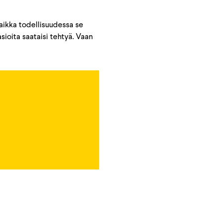
vaikka todellisuudessa se
sioita saataisi tehtyä. Vaan