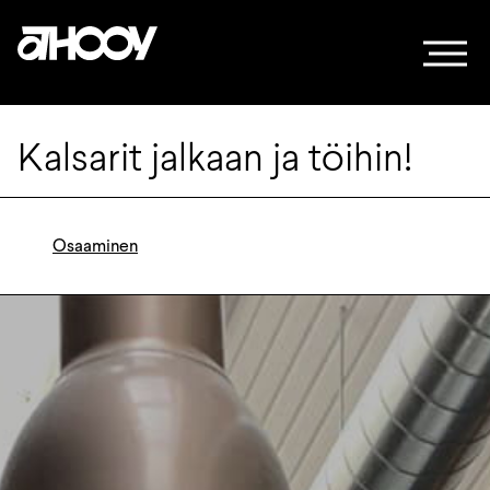
Siirry sisältöön
Kalsarit jalkaan ja töihin!
Osaaminen