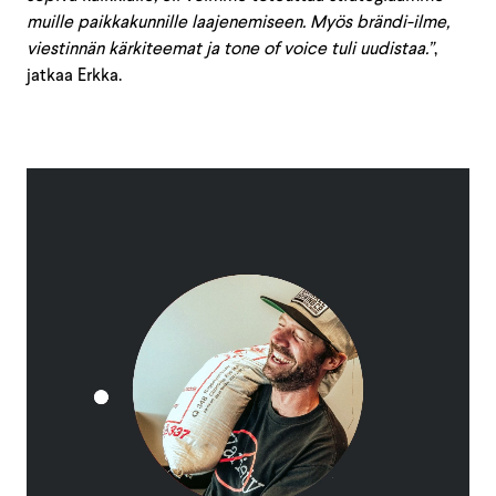
muille paikkakunnille laajenemiseen. Myös brändi-ilme,
viestinnän kärkiteemat ja tone of voice tuli uudistaa.”
,
jatkaa Erkka.