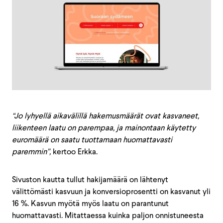
“Jo lyhyellä aikavälillä hakemusmäärät ovat kasvaneet,
liikenteen laatu on parempaa, ja mainontaan käytetty
euromäärä on saatu tuottamaan huomattavasti
paremmin”,
kertoo Erkka.
Sivuston kautta tullut hakijamäärä on lähtenyt
välittömästi kasvuun ja konversioprosentti on kasvanut yli
16 %. Kasvun myötä myös laatu on parantunut
huomattavasti. Mitattaessa kuinka paljon onnistuneesta