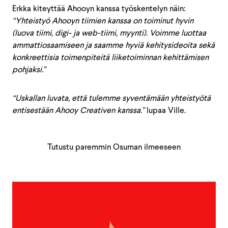
Erkka kiteyttää Ahooyn kanssa työskentelyn näin:
“Yhteistyö Ahooyn tiimien kanssa on toiminut hyvin
(luova tiimi, digi- ja web-tiimi, myynti). Voimme luottaa
ammattiosaamiseen ja saamme hyviä kehitysideoita sekä
konkreettisia toimenpiteitä liiketoiminnan kehittämisen
pohjaksi.”
“Uskallan luvata, että tulemme syventämään yhteistyötä
entisestään Ahooy Creativen kanssa.”
lupaa Ville.
Tutustu paremmin Osuman ilmeeseen