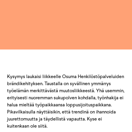
Kysymys laukaisi liikkeelle Osuma Henkilöstöpalveluiden
brändikehityksen. Taustalla on syvällinen ymmärrys
työelämän merkittävästä muutosliikkeestä. Yhä usemmin,
erityisesti nuoremman sukupolven kohdalla, työnhakija ei
halua mieltää työpaikkaansa loppusijoituspaikkana.
Pikavilkaisulla näyttäisikin, että trendinä on ihannoida
juurettomuutta ja täydellistä vapautta. Kyse ei
kuitenkaan ole siitä.