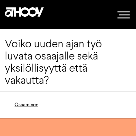
Siirry sisältöön
Voiko uuden ajan työ
luvata osaajalle sekä
yksilöllisyyttä että
vakautta?
Osaaminen