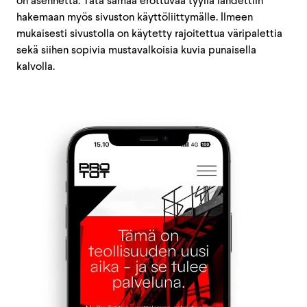
on asennetta. Tätä samaa erottuvaa tyyliä lähdettiin
hakemaan myös sivuston käyttöliittymälle. Ilmeen
mukaisesti sivustolla on käytetty rajoitettua väripalettia
sekä siihen sopivia mustavalkoisia kuvia punaisella
kalvolla.