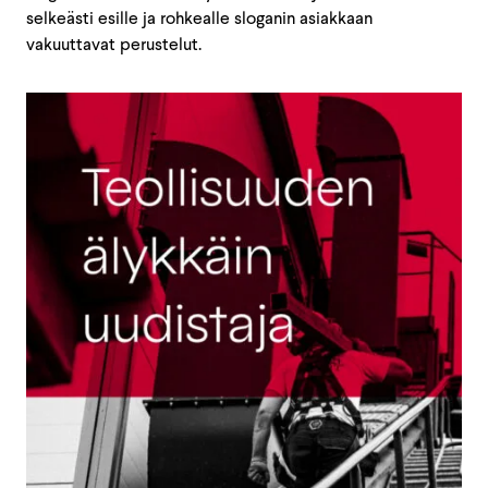
selkeästi esille ja rohkealle sloganin asiakkaan
vakuuttavat perustelut.