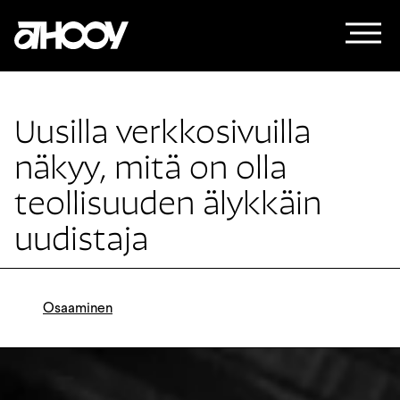
Siirry sisältöön
Uusilla verkkosivuilla
näkyy, mitä on olla
teollisuuden älykkäin
uudistaja
Osaaminen