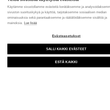
Käytämme sivustollamme evästeitä kerätäksemme ja analysoidaksem
sivuston suorituskykyä ja käyttöä, tarjotaksemme sosiaalisen median
ominaisuuksia sekä parantaaksemme ja räätälöidäksemme sisältöä ja
mainoksia.
Lue lisää
Evästeasetukset
SALLI KAIKKI EVÄSTEET
ESTÄ KAIKKI