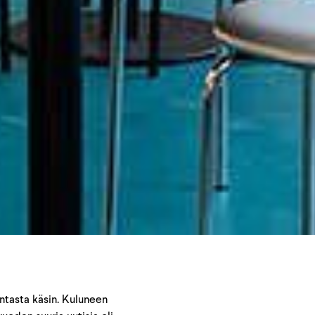
ntasta käsin. Kuluneen